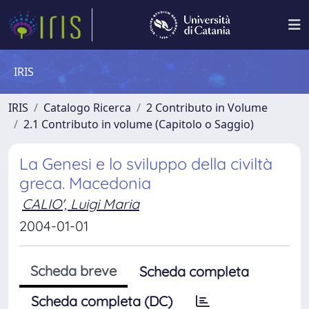
IRIS
IRIS
Catalogo Ricerca
2 Contributo in Volume
2.1 Contributo in volume (Capitolo o Saggio)
La Genesi e lo sviluppo della civiltà
greca. Macedonia
CALIO', Luigi Maria
2004-01-01
Scheda breve
Scheda completa
Scheda completa (DC)