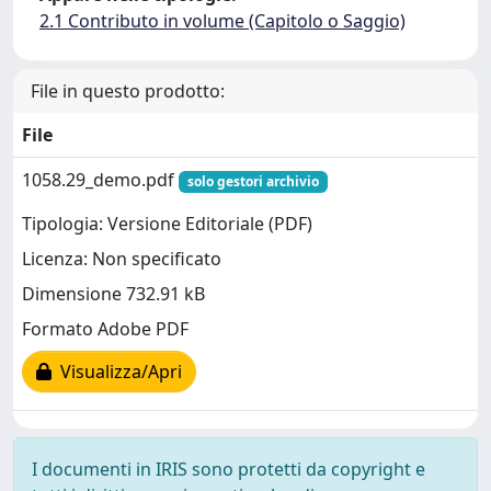
2.1 Contributo in volume (Capitolo o Saggio)
File in questo prodotto:
File
1058.29_demo.pdf
solo gestori archivio
Tipologia: Versione Editoriale (PDF)
Licenza: Non specificato
Dimensione 732.91 kB
Formato Adobe PDF
Visualizza/Apri
I documenti in IRIS sono protetti da copyright e