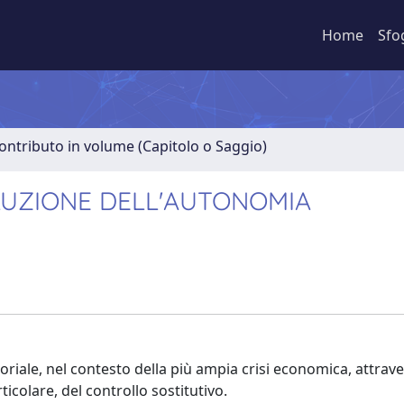
Home
Sfo
ontributo in volume (Capitolo o Saggio)
LUZIONE DELL'AUTONOMIA
itoriale, nel contesto della più ampia crisi economica, attrave
ticolare, del controllo sostitutivo.