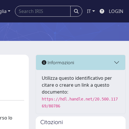
glia
IT
LOGIN
Informazioni
Utilizza questo identificativo per
citare o creare un link a questo
documento:
https://hdl.handle.net/20.500.117
69/80786
rso lo
Citazioni