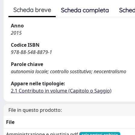
Scheda breve
Scheda completa
Sched
Anno
2015
Codice ISBN
978-88-548-8879-1
Parole chiave
autonomia locale; controllo sostitutivo; neocentralismo
Appare nelle tipologie:
2.1 Contributo in volume (Capitolo o Saggio)
File in questo prodotto:
File
Amministrazione e giustizia.pdf
solo gestori archivio