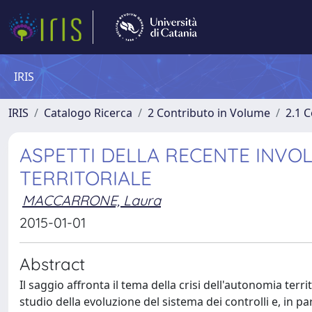
IRIS
IRIS
Catalogo Ricerca
2 Contributo in Volume
2.1 C
ASPETTI DELLA RECENTE INVO
TERRITORIALE
MACCARRONE, Laura
2015-01-01
Abstract
Il saggio affronta il tema della crisi dell'autonomia terr
studio della evoluzione del sistema dei controlli e, in par