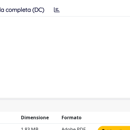
a completa (DC)
Dimensione
Formato
1.83 MB
Adobe PDF