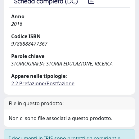
Scheda completa (DC)
Anno
2016
Codice ISBN
9788888477367
Parole chiave
STORIOGRAFIA; STORIA EDUCAZIONE; RICERCA
Appare nelle tipologie:
2.2 Prefazione/Postfazione
File in questo prodotto:
Non ci sono file associati a questo prodotto.
I documenti in IRIS sono protetti da copyright e