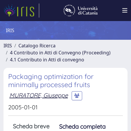
IRIS
IRIS
Catalogo Ricerca
4 Contributo in Atti di Convegno (Proceeding)
4.1 Contributo in Atti di convegno
Packaging optimization for
minimally processed fruits
MURATORE, Giuseppe
2005-01-01
Scheda breve
Scheda completa