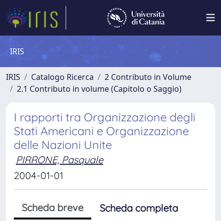
IRIS
IRIS
Catalogo Ricerca
2 Contributo in Volume
2.1 Contributo in volume (Capitolo o Saggio)
I rapporti tra Organizzazione degli
Stati Americani e Organizzazione
delle Nazioni Unite
PIRRONE, Pasquale
2004-01-01
Scheda breve
Scheda completa