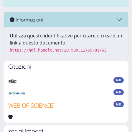
Informazioni
Utilizza questo identificativo per citare o creare un
link a questo documento:
https://hdl.handle.net/20.500.11769/81763
Citazioni
ND
ND
ND
social impact