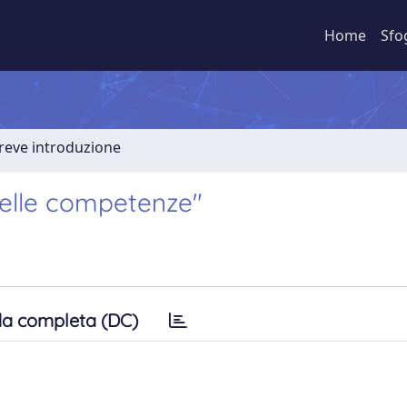
Home
Sfo
Breve introduzione
delle competenze"
a completa (DC)