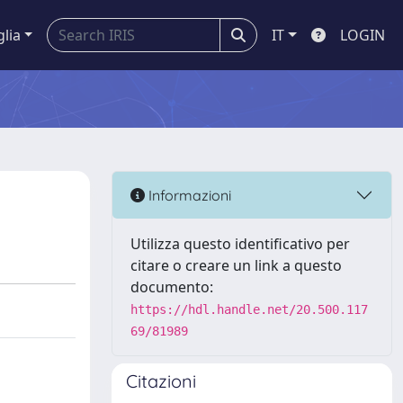
glia
IT
LOGIN
Informazioni
Utilizza questo identificativo per
citare o creare un link a questo
documento:
https://hdl.handle.net/20.500.117
69/81989
Citazioni