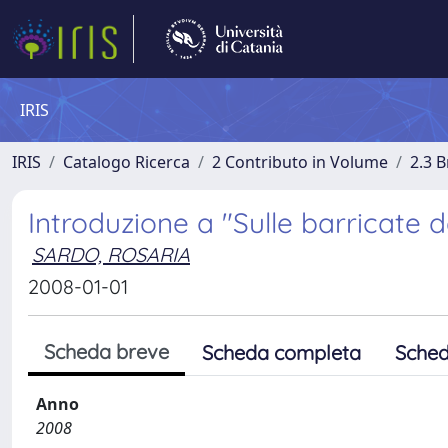
IRIS
IRIS
Catalogo Ricerca
2 Contributo in Volume
2.3 
Introduzione a "Sulle barricate 
SARDO, ROSARIA
2008-01-01
Scheda breve
Scheda completa
Sched
Anno
2008