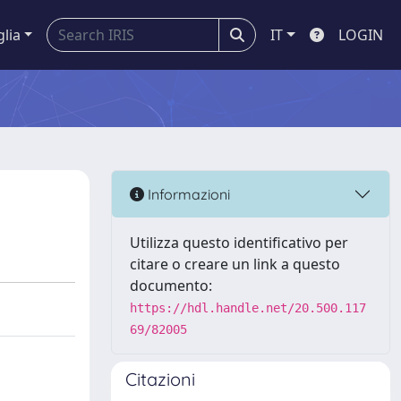
glia
IT
LOGIN
Informazioni
Utilizza questo identificativo per
citare o creare un link a questo
documento:
https://hdl.handle.net/20.500.117
69/82005
Citazioni