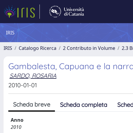
IRIS
IRIS
Catalogo Ricerca
2 Contributo in Volume
2.3 
Gambalesta, Capuana e la narrat
SARDO, ROSARIA
2010-01-01
Scheda breve
Scheda completa
Sched
Anno
2010