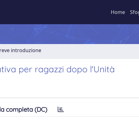
Home
Sfo
Breve introduzione
iva per ragazzi dopo l'Unità
a completa (DC)