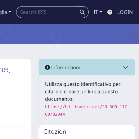
glia
IT
LOGIN
ne,
Informazioni
Utilizza questo identificativo per
citare o creare un link a questo
documento:
https://hdl.handle.net/20.500.117
69/82044
Citazioni