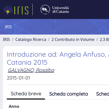
IRIS
IRIS
Catalogo Ricerca
2 Contributo in Volume
2.3 
Introduzione ad: Angela Anfuso, 
Catania 2015
GALVAGNO, Rosalba
2015-01-01
Scheda breve
Scheda completa
Sched
Anno