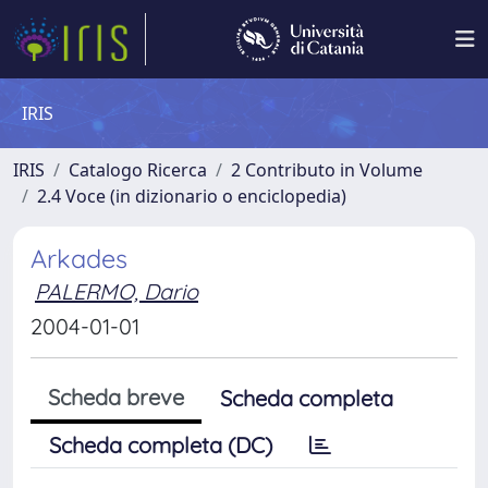
IRIS
IRIS
Catalogo Ricerca
2 Contributo in Volume
2.4 Voce (in dizionario o enciclopedia)
Arkades
PALERMO, Dario
2004-01-01
Scheda breve
Scheda completa
Scheda completa (DC)