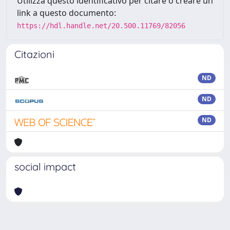
Utilizza questo identificativo per citare o creare un
link a questo documento:
https://hdl.handle.net/20.500.11769/82056
Citazioni
ND
ND
ND
social impact