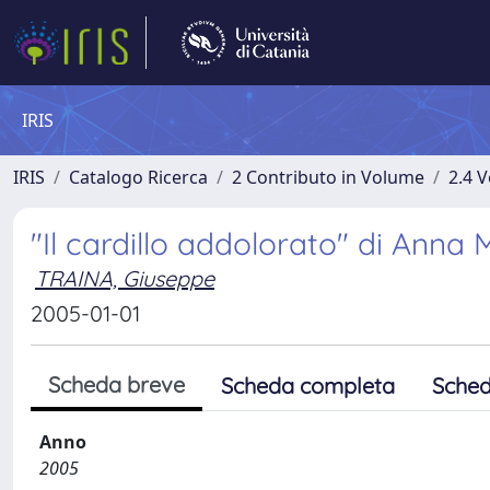
IRIS
IRIS
Catalogo Ricerca
2 Contributo in Volume
2.4 V
"Il cardillo addolorato" di Anna
TRAINA, Giuseppe
2005-01-01
Scheda breve
Scheda completa
Sched
Anno
2005