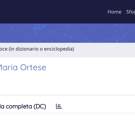
Home
Sfo
oce (in dizionario o enciclopedia)
 Maria Ortese
a completa (DC)