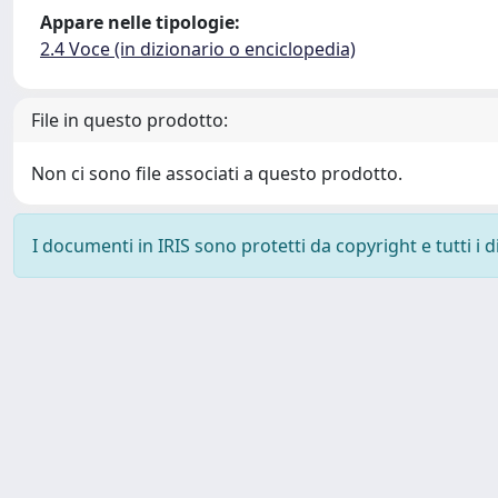
Appare nelle tipologie:
2.4 Voce (in dizionario o enciclopedia)
File in questo prodotto:
Non ci sono file associati a questo prodotto.
I documenti in IRIS sono protetti da copyright e tutti i di