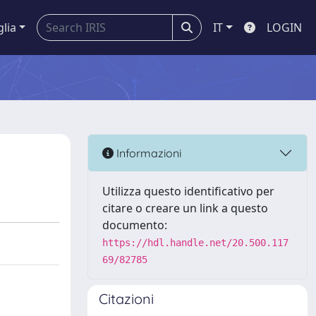
glia
IT
LOGIN
Informazioni
Utilizza questo identificativo per
citare o creare un link a questo
documento:
https://hdl.handle.net/20.500.117
69/82785
Citazioni