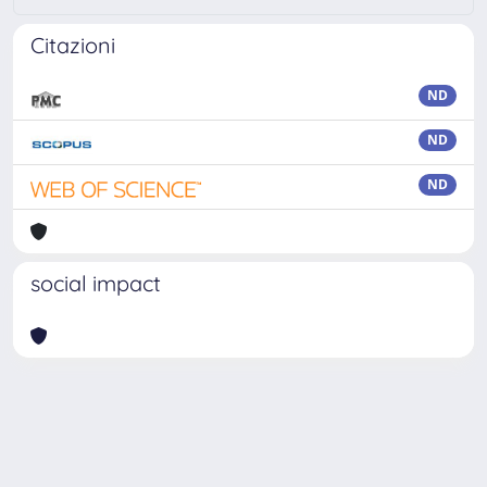
Citazioni
ND
ND
ND
social impact
Powered by
IRIS
-
about IRIS
-
Utilizzo dei cookie
Copyright © 2026