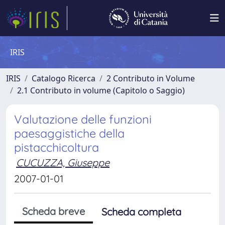
IRIS
IRIS
Catalogo Ricerca
2 Contributo in Volume
2.1 Contributo in volume (Capitolo o Saggio)
Valutazione delle funzioni
paesaggistiche della
pistacchicoltura
CUCUZZA, Giuseppe
2007-01-01
Scheda breve
Scheda completa