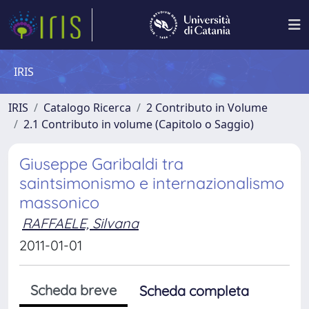
IRIS
IRIS
Catalogo Ricerca
2 Contributo in Volume
2.1 Contributo in volume (Capitolo o Saggio)
Giuseppe Garibaldi tra
saintsimonismo e internazionalismo
massonico
RAFFAELE, Silvana
2011-01-01
Scheda breve
Scheda completa