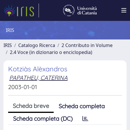
IRIS
IRIS
Catalogo Ricerca
2 Contributo in Volume
2.4 Voce (in dizionario o enciclopedia)
Kotziàs Alèxandros
PAPATHEU, CATERINA
2003-01-01
Scheda breve
Scheda completa
Scheda completa (DC)