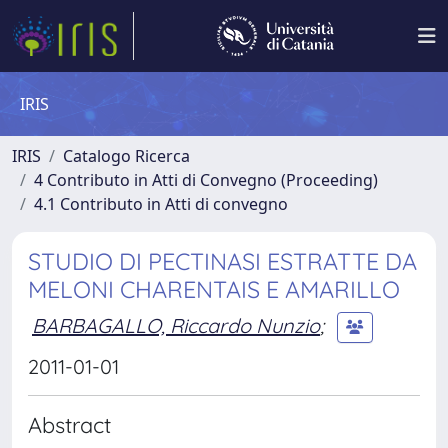
IRIS
IRIS
Catalogo Ricerca
4 Contributo in Atti di Convegno (Proceeding)
4.1 Contributo in Atti di convegno
STUDIO DI PECTINASI ESTRATTE DA
MELONI CHARENTAIS E AMARILLO
BARBAGALLO, Riccardo Nunzio
;
2011-01-01
Abstract