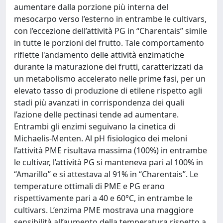
aumentare dalla porzione più interna del
mesocarpo verso l’esterno in entrambe le cultivars,
con l’eccezione dell’attività PG in “Charentais” simile
in tutte le porzioni del frutto. Tale comportamento
riflette l'andamento delle attività enzimatiche
durante la maturazione dei frutti, caratterizzati da
un metabolismo accelerato nelle prime fasi, per un
elevato tasso di produzione di etilene rispetto agli
stadi più avanzati in corrispondenza dei quali
l’azione delle pectinasi tende ad aumentare.
Entrambi gli enzimi seguivano la cinetica di
Michaelis-Menten. Al pH fisiologico dei meloni
l’attività PME risultava massima (100%) in entrambe
le cultivar, l’attività PG si manteneva pari al 100% in
“Amarillo” e si attestava al 91% in “Charentais”. Le
temperature ottimali di PME e PG erano
rispettivamente pari a 40 e 60°C, in entrambe le
cultivars. L’enzima PME mostrava una maggiore
sensibilità all’aumento della temperatura rispetto a