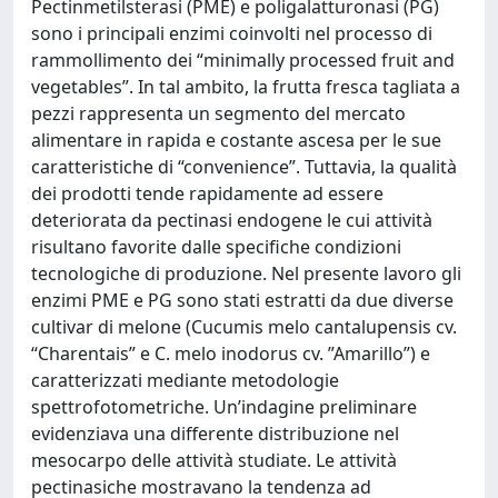
Pectinmetilsterasi (PME) e poligalatturonasi (PG)
sono i principali enzimi coinvolti nel processo di
rammollimento dei “minimally processed fruit and
vegetables”. In tal ambito, la frutta fresca tagliata a
pezzi rappresenta un segmento del mercato
alimentare in rapida e costante ascesa per le sue
caratteristiche di “convenience”. Tuttavia, la qualità
dei prodotti tende rapidamente ad essere
deteriorata da pectinasi endogene le cui attività
risultano favorite dalle specifiche condizioni
tecnologiche di produzione. Nel presente lavoro gli
enzimi PME e PG sono stati estratti da due diverse
cultivar di melone (Cucumis melo cantalupensis cv.
“Charentais” e C. melo inodorus cv. ”Amarillo”) e
caratterizzati mediante metodologie
spettrofotometriche. Un’indagine preliminare
evidenziava una differente distribuzione nel
mesocarpo delle attività studiate. Le attività
pectinasiche mostravano la tendenza ad