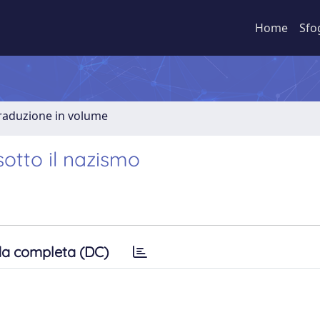
Home
Sfo
Traduzione in volume
sotto il nazismo
a completa (DC)