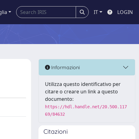
glia
IT
LOGIN
Informazioni
Utilizza questo identificativo per
citare o creare un link a questo
documento:
https://hdl.handle.net/20.500.117
69/84632
Citazioni