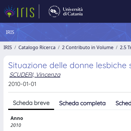
IRIS
IRIS
Catalogo Ricerca
2 Contributo in Volume
2.5 
Situazione delle donne lesbiche 
SCUDERI, Vincenza
2010-01-01
Scheda breve
Scheda completa
Sched
Anno
2010