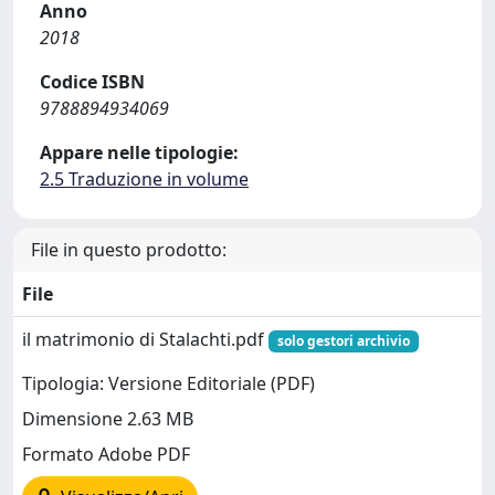
Anno
2018
Codice ISBN
9788894934069
Appare nelle tipologie:
2.5 Traduzione in volume
File in questo prodotto:
File
il matrimonio di Stalachti.pdf
solo gestori archivio
Tipologia: Versione Editoriale (PDF)
Dimensione 2.63 MB
Formato Adobe PDF