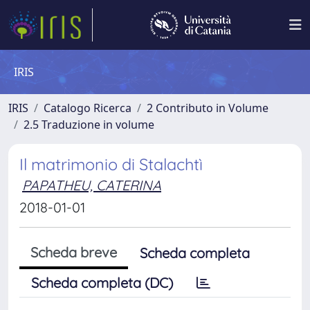
IRIS
IRIS
Catalogo Ricerca
2 Contributo in Volume
2.5 Traduzione in volume
Il matrimonio di Stalachtì
PAPATHEU, CATERINA
2018-01-01
Scheda breve
Scheda completa
Scheda completa (DC)