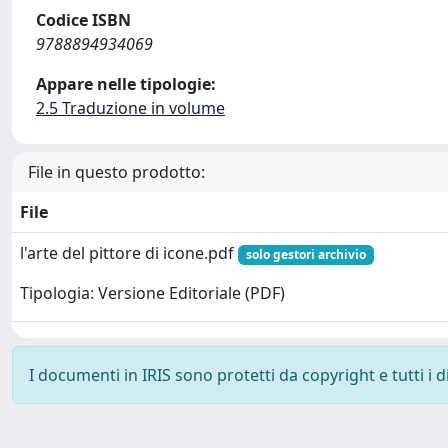
Codice ISBN
9788894934069
Appare nelle tipologie:
2.5 Traduzione in volume
File in questo prodotto:
File
l'arte del pittore di icone.pdf
solo gestori archivio
Tipologia: Versione Editoriale (PDF)
I documenti in IRIS sono protetti da copyright e tutti i di