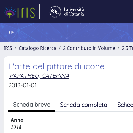
IRIS
IRIS
Catalogo Ricerca
2 Contributo in Volume
2.5 
L'arte del pittore di icone
PAPATHEU, CATERINA
2018-01-01
Scheda breve
Scheda completa
Sched
Anno
2018