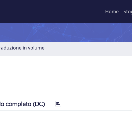
Home
Sfo
Traduzione in volume
a completa (DC)