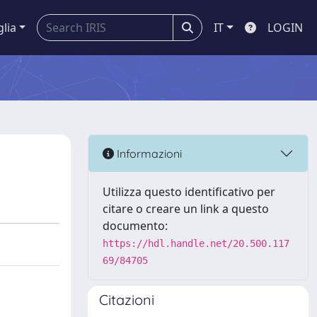
glia
IT
LOGIN
Informazioni
Utilizza questo identificativo per
citare o creare un link a questo
documento:
https://hdl.handle.net/20.500.117
69/84705
Citazioni