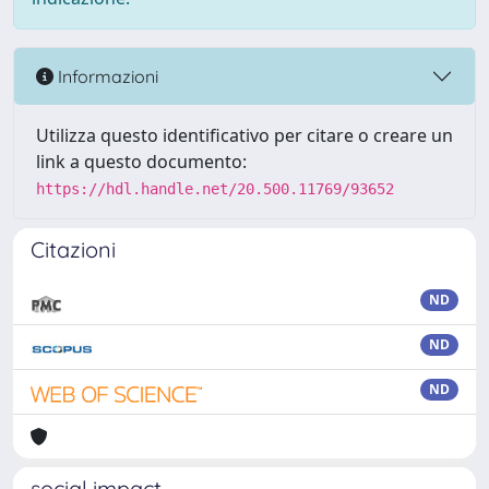
Informazioni
Utilizza questo identificativo per citare o creare un
link a questo documento:
https://hdl.handle.net/20.500.11769/93652
Citazioni
ND
ND
ND
social impact