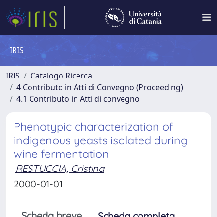
IRIS
IRIS
Catalogo Ricerca
4 Contributo in Atti di Convegno (Proceeding)
4.1 Contributo in Atti di convegno
Phenotypic characterization of
indigenous yeasts isolated during
wine fermentation
RESTUCCIA, Cristina
2000-01-01
Scheda breve
Scheda completa