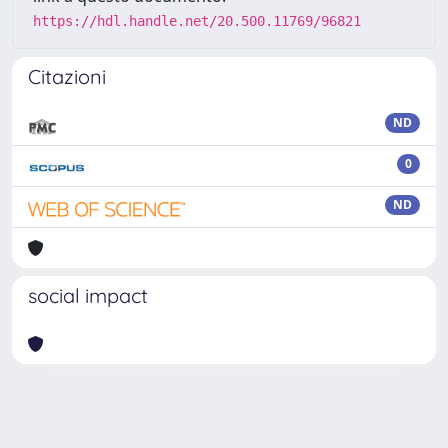
https://hdl.handle.net/20.500.11769/96821
Citazioni
ND
0
ND
social impact