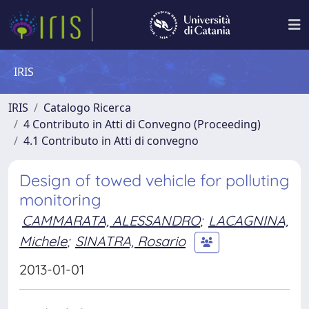
IRIS
IRIS
Catalogo Ricerca
4 Contributo in Atti di Convegno (Proceeding)
4.1 Contributo in Atti di convegno
Design of towed vehicle for polluting
monitoring
CAMMARATA, ALESSANDRO
;
LACAGNINA,
Michele
;
SINATRA, Rosario
2013-01-01