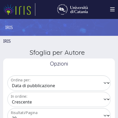
IRIS
IRIS
Sfoglia per Autore
Opzioni
Ordina per:
In ordine:
Risultati/Pagina