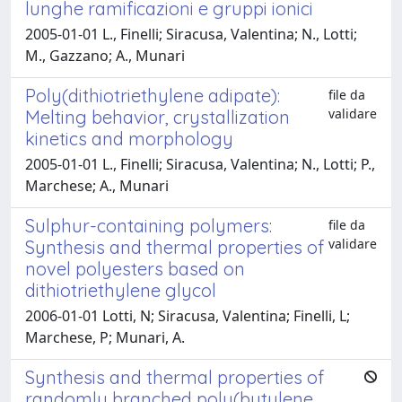
lunghe ramificazioni e gruppi ionici
2005-01-01 L., Finelli; Siracusa, Valentina; N., Lotti;
M., Gazzano; A., Munari
Poly(dithiotriethylene adipate):
file da
validare
Melting behavior, crystallization
kinetics and morphology
2005-01-01 L., Finelli; Siracusa, Valentina; N., Lotti; P.,
Marchese; A., Munari
Sulphur-containing polymers:
file da
validare
Synthesis and thermal properties of
novel polyesters based on
dithiotriethylene glycol
2006-01-01 Lotti, N; Siracusa, Valentina; Finelli, L;
Marchese, P; Munari, A.
Synthesis and thermal properties of
randomly branched poly(butylene