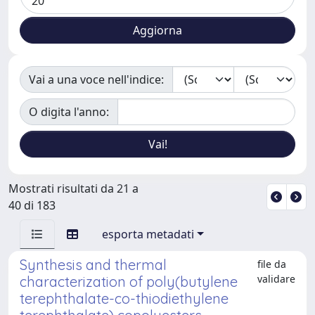
Vai a una voce nell'indice:
O digita l'anno:
Mostrati risultati da 21 a
40 di 183
esporta metadati
Synthesis and thermal
file da
validare
characterization of poly(butylene
terephthalate-co-thiodiethylene