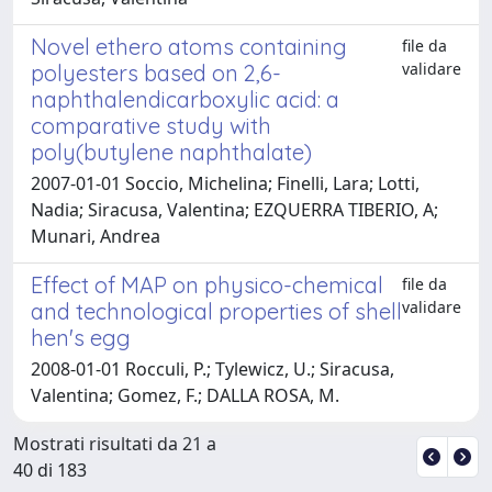
Novel ethero atoms containing
file da
validare
polyesters based on 2,6-
naphthalendicarboxylic acid: a
comparative study with
poly(butylene naphthalate)
2007-01-01 Soccio, Michelina; Finelli, Lara; Lotti,
Nadia; Siracusa, Valentina; EZQUERRA TIBERIO, A;
Munari, Andrea
Effect of MAP on physico-chemical
file da
validare
and technological properties of shell
hen's egg
2008-01-01 Rocculi, P.; Tylewicz, U.; Siracusa,
Valentina; Gomez, F.; DALLA ROSA, M.
Mostrati risultati da 21 a
40 di 183