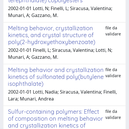
terephthalate) copolyesters
2002-01-01 Lotti, N; Finelli, L; Siracusa, Valentina;
Munari, A; Gazzano, M.
Melting behavior, crystallization
file da
validare
kinetics, and crystal structure of
poly(2-hydroxyethoxybenzoate)
2002-01-01 Finelli, L; Siracusa, Valentina; Lotti, N;
Munari, A; Gazzano, M.
Melting behavior and crystallization
file da
validare
kinetics of sulfonated poly(butylene
isophthalate)
2002-01-01 Lotti, Nadia; Siracusa, Valentina; Finelli,
Lara; Munari, Andrea
Sulfur-containing polymers: Effect
file da
validare
of composition on melting behavior
and crystallization kinetics of