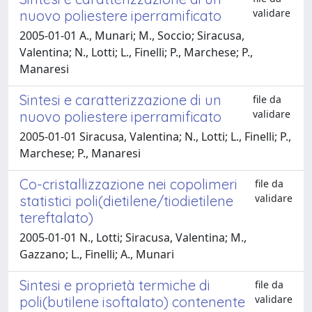
validare
nuovo poliestere iperramificato
2005-01-01 A., Munari; M., Soccio; Siracusa,
Valentina; N., Lotti; L., Finelli; P., Marchese; P.,
Manaresi
Sintesi e caratterizzazione di un
file da
validare
nuovo poliestere iperramificato
2005-01-01 Siracusa, Valentina; N., Lotti; L., Finelli; P.,
Marchese; P., Manaresi
Co-cristallizzazione nei copolimeri
file da
validare
statistici poli(dietilene/tiodietilene
tereftalato)
2005-01-01 N., Lotti; Siracusa, Valentina; M.,
Gazzano; L., Finelli; A., Munari
Sintesi e proprietà termiche di
file da
validare
poli(butilene isoftalato) contenente