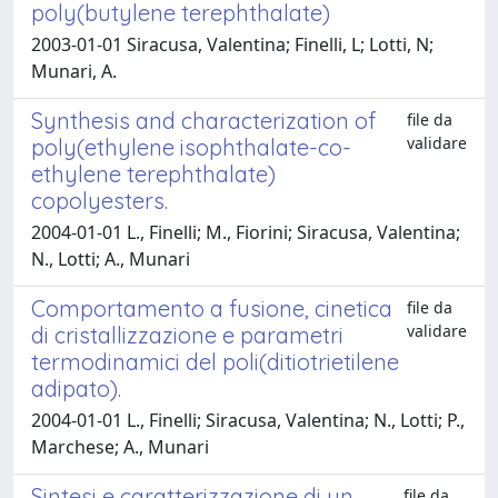
poly(butylene terephthalate)
2003-01-01 Siracusa, Valentina; Finelli, L; Lotti, N;
Munari, A.
Synthesis and characterization of
file da
validare
poly(ethylene isophthalate-co-
ethylene terephthalate)
copolyesters.
2004-01-01 L., Finelli; M., Fiorini; Siracusa, Valentina;
N., Lotti; A., Munari
Comportamento a fusione, cinetica
file da
validare
di cristallizzazione e parametri
termodinamici del poli(ditiotrietilene
adipato).
2004-01-01 L., Finelli; Siracusa, Valentina; N., Lotti; P.,
Marchese; A., Munari
Sintesi e caratterizzazione di un
file da