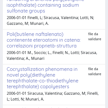
isophthalate) containing sodium
sulfonate groups
2006-01-01 Finelli, L; Siracusa, Valentina; Lotti, N;
Gazzano, M; Munari, A.
Poli(butilene naftalenato)
file da
validare
contenente eteroatomi in catena:
correlazioni proprietà-struttura
2006-01-01 M., Soccio; L., Finelli; N., Lotti; Siracusa,
Valentina; A., Munari
Cocrystallization phenomena in
file da
validare
novel poly(diethylene
terephthalate-co-thiodiethylene
terephthalate) copolyesters
2006-01-01 Siracusa, Valentina; Gazzano, M; Finelli,
L; Lotti, N; Munari, A.