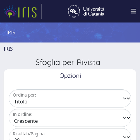
IRIS
IRIS
Sfoglia per Rivista
Opzioni
Ordina per:
In ordine:
Risultati/Pagina