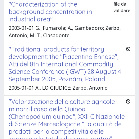
"Characterization of the
file da
validare
background concentration in
industrial area"
2003-01-01 G., Fumarola; A., Gambadoro; Zerbo,
Antonio; M. T., Clasadonte
"Traditional products for territory
development: the "Piacentino Ennese",
Atti del 8th International Commodity
Science Conference (IGWT) 28 August 4
September 2005, Poznàm, Poland
2005-01-01 A., LO GIUDICE; Zerbo, Antonio
"Valorizzazione delle colture agricole
minori: il caso della Quinoa
(Chenopodium quinoa", XXII C Nazionale
di Scienze Merceologiche “La qualità dei
prodotti per la competitività delle
imprese e la tutela dei consumatori”,