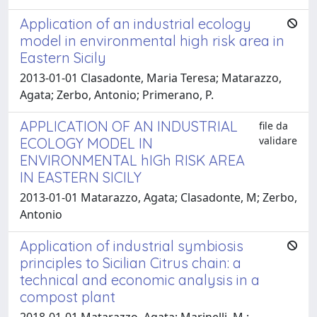
Application of an industrial ecology
model in environmental high risk area in
Eastern Sicily
2013-01-01 Clasadonte, Maria Teresa; Matarazzo,
Agata; Zerbo, Antonio; Primerano, P.
APPLICATION OF AN INDUSTRIAL
file da
validare
ECOLOGY MODEL IN
ENVIRONMENTAL hIGh RISK AREA
IN EASTERN SICILY
2013-01-01 Matarazzo, Agata; Clasadonte, M; Zerbo,
Antonio
Application of industrial symbiosis
principles to Sicilian Citrus chain: a
technical and economic analysis in a
compost plant
2018-01-01 Matarazzo, Agata; Marinelli, M.;