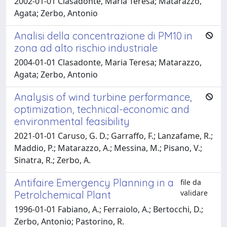
2002-01-01 Clasadonte, Maria Teresa; Matarazzo,
Agata; Zerbo, Antonio
Analisi della concentrazione di PM10 in
zona ad alto rischio industriale
2004-01-01 Clasadonte, Maria Teresa; Matarazzo,
Agata; Zerbo, Antonio
Analysis of wind turbine performance,
optimization, technical-economic and
environmental feasibility
2021-01-01 Caruso, G. D.; Garraffo, F.; Lanzafame, R.;
Maddio, P.; Matarazzo, A.; Messina, M.; Pisano, V.;
Sinatra, R.; Zerbo, A.
Antifaire Emergency Planning in a
file da
validare
Petrolchemical Plant
1996-01-01 Fabiano, A.; Ferraiolo, A.; Bertocchi, D.;
Zerbo, Antonio; Pastorino, R.