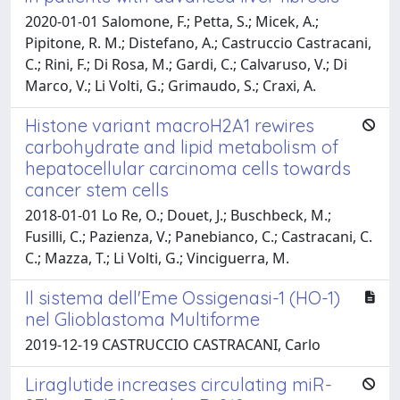
2020-01-01 Salomone, F.; Petta, S.; Micek, A.;
Pipitone, R. M.; Distefano, A.; Castruccio Castracani,
C.; Rini, F.; Di Rosa, M.; Gardi, C.; Calvaruso, V.; Di
Marco, V.; Li Volti, G.; Grimaudo, S.; Craxi, A.
Histone variant macroH2A1 rewires
carbohydrate and lipid metabolism of
hepatocellular carcinoma cells towards
cancer stem cells
2018-01-01 Lo Re, O.; Douet, J.; Buschbeck, M.;
Fusilli, C.; Pazienza, V.; Panebianco, C.; Castracani, C.
C.; Mazza, T.; Li Volti, G.; Vinciguerra, M.
Il sistema dell'Eme Ossigenasi-1 (HO-1)
nel Glioblastoma Multiforme
2019-12-19 CASTRUCCIO CASTRACANI, Carlo
Liraglutide increases circulating miR-