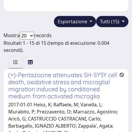
Esportazione
Tutti (15)
Mostra
records
Risultati 1 - 15 di 15 (tempo di esecuzione: 0.004
secondi).
(+)-Pentazocine attenuates SH-SY5Y cell
death, oxidative stress and microglial
migration induced by conditioned
medium from activated microglia
2017-01-01 Heiss, K; Raffaele, M; Vanella, L;
Murabito, P; Prezzavento, O; Marrazzo, Agostino;
Aricò, G; CASTRUCCIO CASTRACANI, Carlo;
Barbagallo, IGNAZIO ALBERTO; Zappala', Agata;