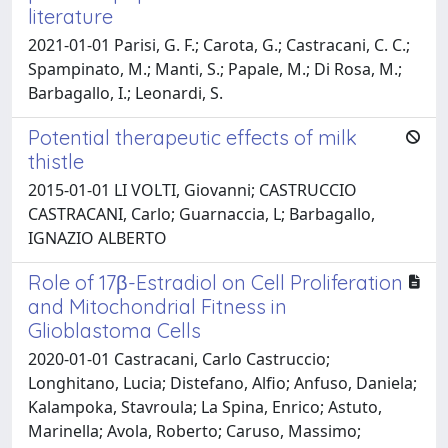
literature
2021-01-01 Parisi, G. F.; Carota, G.; Castracani, C. C.;
Spampinato, M.; Manti, S.; Papale, M.; Di Rosa, M.;
Barbagallo, I.; Leonardi, S.
Potential therapeutic effects of milk
thistle
2015-01-01 LI VOLTI, Giovanni; CASTRUCCIO
CASTRACANI, Carlo; Guarnaccia, L; Barbagallo,
IGNAZIO ALBERTO
Role of 17β-Estradiol on Cell Proliferation
and Mitochondrial Fitness in
Glioblastoma Cells
2020-01-01 Castracani, Carlo Castruccio;
Longhitano, Lucia; Distefano, Alfio; Anfuso, Daniela;
Kalampoka, Stavroula; La Spina, Enrico; Astuto,
Marinella; Avola, Roberto; Caruso, Massimo;