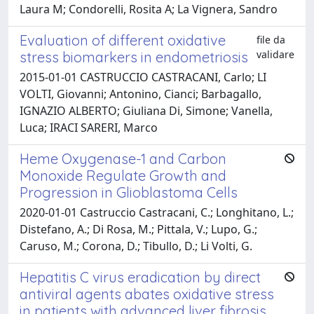
Laura M; Condorelli, Rosita A; La Vignera, Sandro
Evaluation of different oxidative
file da
validare
stress biomarkers in endometriosis
2015-01-01 CASTRUCCIO CASTRACANI, Carlo; LI
VOLTI, Giovanni; Antonino, Cianci; Barbagallo,
IGNAZIO ALBERTO; Giuliana Di, Simone; Vanella,
Luca; IRACI SARERI, Marco
Heme Oxygenase-1 and Carbon
Monoxide Regulate Growth and
Progression in Glioblastoma Cells
2020-01-01 Castruccio Castracani, C.; Longhitano, L.;
Distefano, A.; Di Rosa, M.; Pittala, V.; Lupo, G.;
Caruso, M.; Corona, D.; Tibullo, D.; Li Volti, G.
Hepatitis C virus eradication by direct
antiviral agents abates oxidative stress
in patients with advanced liver fibrosis