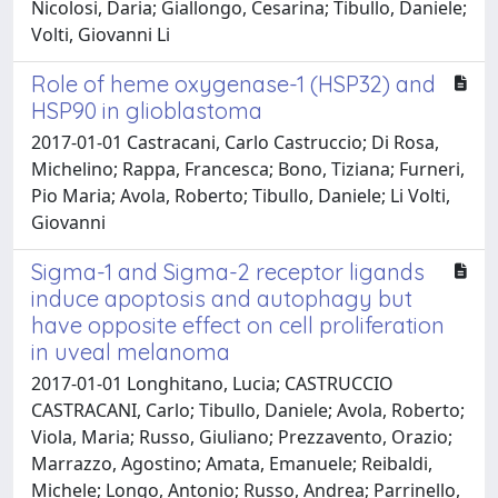
Nicolosi, Daria; Giallongo, Cesarina; Tibullo, Daniele;
Volti, Giovanni Li
Role of heme oxygenase-1 (HSP32) and
HSP90 in glioblastoma
2017-01-01 Castracani, Carlo Castruccio; Di Rosa,
Michelino; Rappa, Francesca; Bono, Tiziana; Furneri,
Pio Maria; Avola, Roberto; Tibullo, Daniele; Li Volti,
Giovanni
Sigma-1 and Sigma-2 receptor ligands
induce apoptosis and autophagy but
have opposite effect on cell proliferation
in uveal melanoma
2017-01-01 Longhitano, Lucia; CASTRUCCIO
CASTRACANI, Carlo; Tibullo, Daniele; Avola, Roberto;
Viola, Maria; Russo, Giuliano; Prezzavento, Orazio;
Marrazzo, Agostino; Amata, Emanuele; Reibaldi,
Michele; Longo, Antonio; Russo, Andrea; Parrinello,