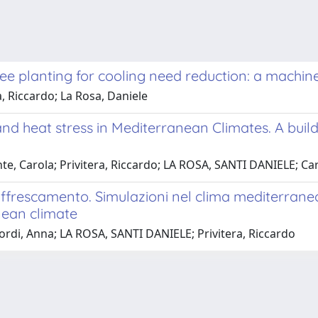
ree planting for cooling need reduction: a machi
, Riccardo; La Rosa, Daniele
and heat stress in Mediterranean Climates. A bui
, Carola; Privitera, Riccardo; LA ROSA, SANTI DANIELE; Ca
 raffrescamento. Simulazioni nel clima mediterran
nean climate
rdi, Anna; LA ROSA, SANTI DANIELE; Privitera, Riccardo