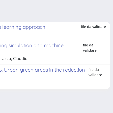
ne learning approach
file da validare
lding simulation and machine
file da
validare
rrasco, Claudio
eo. Urban green areas in the reduction
file da
validare