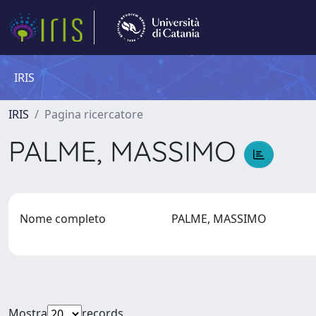
IRIS
IRIS
Pagina ricercatore
PALME, MASSIMO
Nome completo
PALME, MASSIMO
Mostra
records