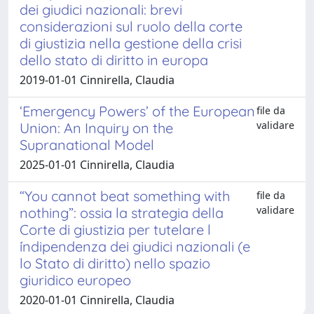
dei giudici nazionali: brevi
considerazioni sul ruolo della corte
di giustizia nella gestione della crisi
dello stato di diritto in europa
2019-01-01 Cinnirella, Claudia
‘Emergency Powers’ of the European
file da
validare
Union: An Inquiry on the
Supranational Model
2025-01-01 Cinnirella, Claudia
“You cannot beat something with
file da
validare
nothing”: ossia la strategia della
Corte di giustizia per tutelare l
́indipendenza dei giudici nazionali (e
lo Stato di diritto) nello spazio
giuridico europeo
2020-01-01 Cinnirella, Claudia