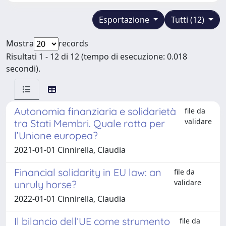
Esportazione
Tutti (12)
Mostra
records
Risultati 1 - 12 di 12 (tempo di esecuzione: 0.018
secondi).
Autonomia finanziaria e solidarietà
file da
validare
tra Stati Membri. Quale rotta per
l’Unione europea?
2021-01-01 Cinnirella, Claudia
Financial solidarity in EU law: an
file da
validare
unruly horse?
2022-01-01 Cinnirella, Claudia
Il bilancio dell’UE come strumento
file da