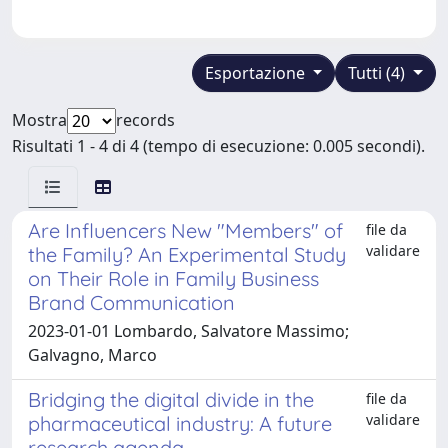
Esportazione
Tutti (4)
Mostra
records
Risultati 1 - 4 di 4 (tempo di esecuzione: 0.005 secondi).
Are Influencers New "Members" of
file da
validare
the Family? An Experimental Study
on Their Role in Family Business
Brand Communication
2023-01-01 Lombardo, Salvatore Massimo;
Galvagno, Marco
Bridging the digital divide in the
file da
validare
pharmaceutical industry: A future
research agenda