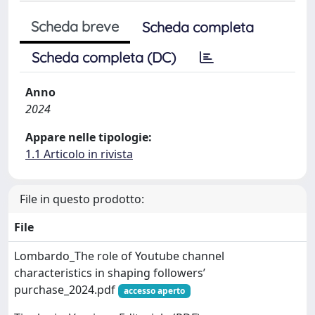
Scheda breve
Scheda completa
Scheda completa (DC)
Anno
2024
Appare nelle tipologie:
1.1 Articolo in rivista
File in questo prodotto:
File
Lombardo_The role of Youtube channel
characteristics in shaping followers’
purchase_2024.pdf
accesso aperto