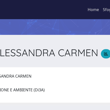
Home
Sfo
 ALESSANDRA CARMEN
ESSANDRA CARMEN
IONE E AMBIENTE (Di3A)