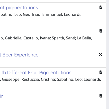
rent pigmentations
batino, Leo; Geoffriau, Emmanuel; Leonardi,
Gabriella; Castello, Ivana; Spartà, Santi; La Bella,
t Beer Experience
th Different Fruit Pigmentations
iuseppe; Restuccia, Cristina; Sabatino, Leo; Leonardi,
in