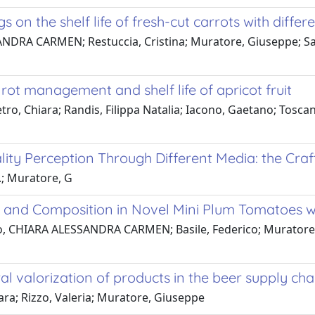
 on the shelf life of fresh-cut carrots with diffe
ANDRA CARMEN; Restuccia, Cristina; Muratore, Giuseppe; Sa
rot management and shelf life of apricot fruit
o, Chiara; Randis, Filippa Natalia; Iacono, Gaetano; Toscano, 
ity Perception Through Different Media: the Craf
V.; Muratore, G
y and Composition in Novel Mini Plum Tomatoes wi
o, CHIARA ALESSANDRA CARMEN; Basile, Federico; Muratore, G
al valorization of products in the beer supply cha
ara; Rizzo, Valeria; Muratore, Giuseppe