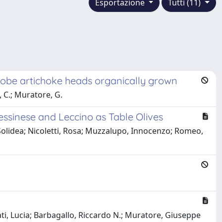
Esportazione
Tutti (11)
globe artichoke heads organically grown
, C.; Muratore, G.
ssinese and Leccino as Table Olives
Solidea; Nicoletti, Rosa; Muzzalupo, Innocenzo; Romeo,
i, Lucia; Barbagallo, Riccardo N.; Muratore, Giuseppe