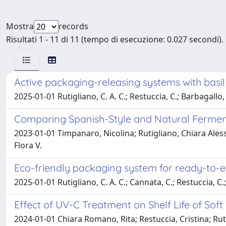
Mostra
records
Risultati 1 - 11 di 11 (tempo di esecuzione: 0.027 secondi).
Active packaging-releasing systems with basil
2025-01-01 Rutigliano, C. A. C.; Restuccia, C.; Barbagall
Comparing Spanish-Style and Natural Ferment
2023-01-01 Timpanaro, Nicolina; Rutigliano, Chiara Ales
Flora V.
Eco-friendly packaging system for ready-to-
2025-01-01 Rutigliano, C. A. C.; Cannata, C.; Restuccia, C.
Effect of UV-C Treatment on Shelf Life of Sof
2024-01-01 Chiara Romano, Rita; Restuccia, Cristina; R