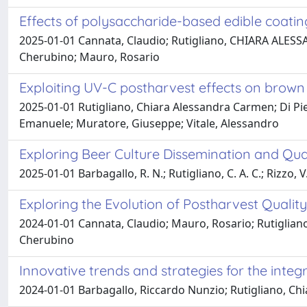
Effects of polysaccharide-based edible coatings
2025-01-01 Cannata, Claudio; Rutigliano, CHIARA ALESS
Cherubino; Mauro, Rosario
Exploiting UV-C postharvest effects on brown 
2025-01-01 Rutigliano, Chiara Alessandra Carmen; Di Pietr
Emanuele; Muratore, Giuseppe; Vitale, Alessandro
Exploring Beer Culture Dissemination and Qual
2025-01-01 Barbagallo, R. N.; Rutigliano, C. A. C.; Rizzo, 
Exploring the Evolution of Postharvest Qualit
2024-01-01 Cannata, Claudio; Mauro, Rosario; Rutiglian
Cherubino
Innovative trends and strategies for the integr
2024-01-01 Barbagallo, Riccardo Nunzio; Rutigliano, Chi