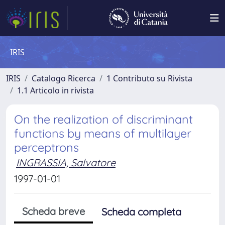
IRIS
IRIS
Catalogo Ricerca
1 Contributo su Rivista
1.1 Articolo in rivista
On the realization of discriminant
functions by means of multilayer
perceptrons
INGRASSIA, Salvatore
1997-01-01
Scheda breve
Scheda completa