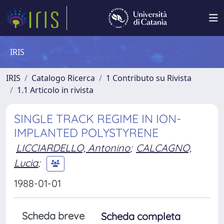
IRIS
IRIS
Catalogo Ricerca
1 Contributo su Rivista
1.1 Articolo in rivista
SINGLE TRACK REGIME IN ION-
IMPLANTED POLYSTYRENE
LICCIARDELLO, Antonino
;
CALCAGNO,
Lucia
;
1988-01-01
Scheda breve
Scheda completa