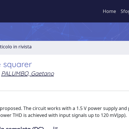
Home
Sfo
ticolo in rivista
 squarer
PALUMBO, Gaetano
 proposed. The circuit works with a 1.5 V power supply and 
lower THD is achieved with input signals up to 120 mV(pp).