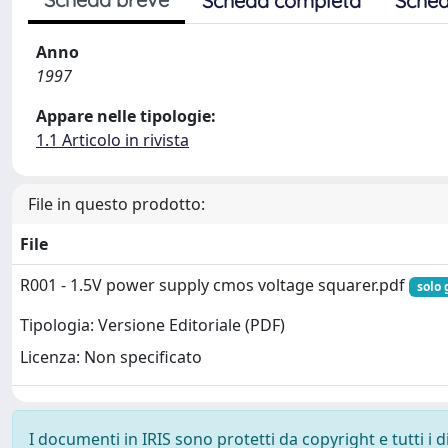
Scheda completa
Sched
Anno
1997
Appare nelle tipologie:
1.1 Articolo in rivista
File in questo prodotto:
File
R001 - 1.5V power supply cmos voltage squarer.pdf
solo 
Tipologia: Versione Editoriale (PDF)
Licenza: Non specificato
I documenti in IRIS sono protetti da copyright e tutti i di