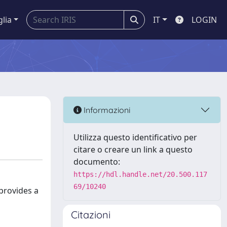
glia
IT
LOGIN
Informazioni
Utilizza questo identificativo per
citare o creare un link a questo
documento:
https://hdl.handle.net/20.500.117
69/10240
provides a
Citazioni