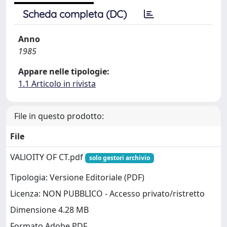
Scheda completa (DC)
Anno
1985
Appare nelle tipologie:
1.1 Articolo in rivista
File in questo prodotto:
File
VALlOITY OF CT.pdf
solo gestori archivio
Tipologia: Versione Editoriale (PDF)
Licenza: NON PUBBLICO - Accesso privato/ristretto
Dimensione 4.28 MB
Formato Adobe PDF