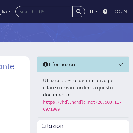
glia
IT
LOGIN
ante
Informazioni
Utilizza questo identificativo per
citare o creare un link a questo
documento:
https://hdl.handle.net/20.500.117
69/1069
Citazioni