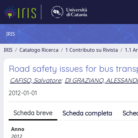
IRIS
IRIS
Catalogo Ricerca
1 Contributo su Rivista
1.1 Ar
Road safety issues for bus tra
CAFISO, Salvatore
;
DI GRAZIANO, ALESSAN
2012-01-01
Scheda breve
Scheda completa
Sche
Anno
2012