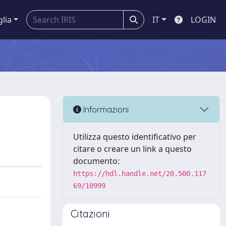
glia
IT
LOGIN
Informazioni
Utilizza questo identificativo per
citare o creare un link a questo
documento:
https://hdl.handle.net/20.500.117
69/10999
Citazioni