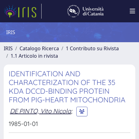
IRIS
IRIS
Catalogo Ricerca
1 Contributo su Rivista
1.1 Articolo in rivista
IDENTIFICATION AND
CHARACTERIZATION OF THE 35
KDA DCCD-BINDING PROTEIN
FROM PIG-HEART MITOCHONDRIA
DE PINTO, Vito Nicola
;
1985-01-01