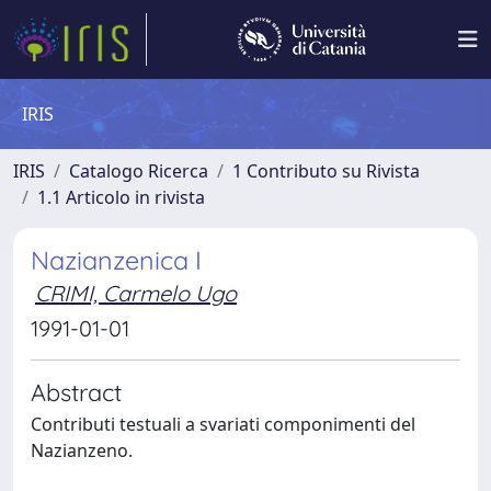
IRIS
IRIS
Catalogo Ricerca
1 Contributo su Rivista
1.1 Articolo in rivista
Nazianzenica I
CRIMI, Carmelo Ugo
1991-01-01
Abstract
Contributi testuali a svariati componimenti del
Nazianzeno.