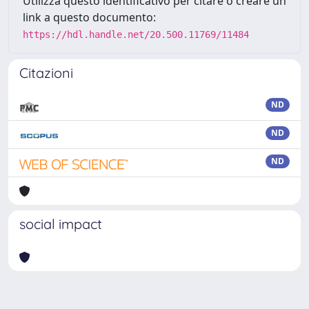
Utilizza questo identificativo per citare o creare un
link a questo documento:
https://hdl.handle.net/20.500.11769/11484
Citazioni
ND
ND
ND
social impact