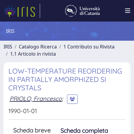
IRIS
IRIS
Catalogo Ricerca
1 Contributo su Rivista
1.1 Articolo in rivista
LOW-TEMPERATURE REORDERING
IN PARTIALLY AMORPHIZED SI
CRYSTALS
PRIOLO, Francesco
;
1990-01-01
Scheda breve
Scheda completa