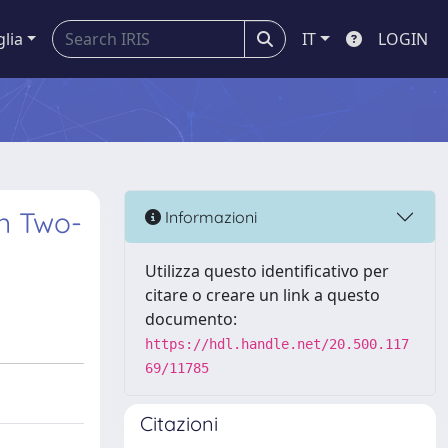
glia
IT
LOGIN
on Two-
Informazioni
Utilizza questo identificativo per
citare o creare un link a questo
documento:
https://hdl.handle.net/20.500.117
69/11785
Citazioni