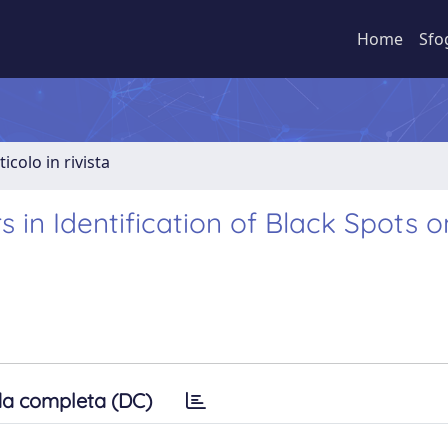
Home
Sfo
ticolo in rivista
 in Identification of Black Spots 
a completa (DC)