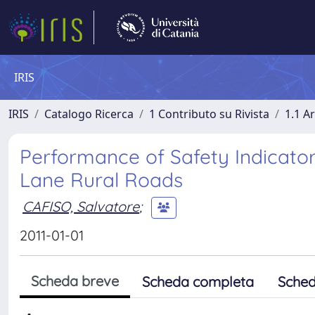
IRIS
IRIS
Catalogo Ricerca
1 Contributo su Rivista
1.1 Ar
Performance of Safety Indicators
Lane Rural Roads
CAFISO, Salvatore
;
2011-01-01
Scheda breve
Scheda completa
Sched