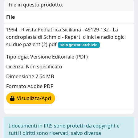
File in questo prodotto:
File
1994 - Rivista Pediatrica Siciliana - 49129-132 - La
condroplasia di Schmid - Reperti clinici e radiologici
su due pazienti(2).pdf
solo gestori archivio
Tipologia: Versione Editoriale (PDF)
Licenza: Non specificato
Dimensione 2.64 MB
Formato Adobe PDF
Visualizza/Apri
I documenti in IRIS sono protetti da copyright e
tutti i diritti sono riservati, salvo diversa