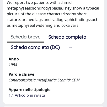
We report two patients with schmid
metaphysealchondrodysplasia.They show a typacal
picture of the disease characterizedby short
stature, arched lags and radiographicfindingssuch
as metaphyseal widening and coxa vara.
Scheda breve
Scheda completa
Scheda completa (DC)
Anno
1994
Parole chiave
Condrodisplasia metafisaria; Schmid; CDM
Appare nelle tipologie:
1.1 Articolo in rivista