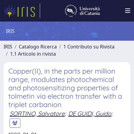
IRIS
IRIS
Catalogo Ricerca
1 Contributo su Rivista
1.1 Articolo in rivista
Copper(II), in the parts per million
range, modulates photochemical
and photosensitizing properties of
tolmetin via electron transfer with a
triplet carbanion
SORTINO, Salvatore
;
DE GUIDI, Guido
;