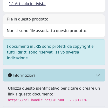
1.1 Articolo in rivista
File in questo prodotto:
Non ci sono file associati a questo prodotto.
I documenti in IRIS sono protetti da copyright e
tutti i diritti sono riservati, salvo diversa
indicazione.
Informazioni
Utilizza questo identificativo per citare o creare un
link a questo documento:
https://hdl.handle.net/20.500.11769/12226