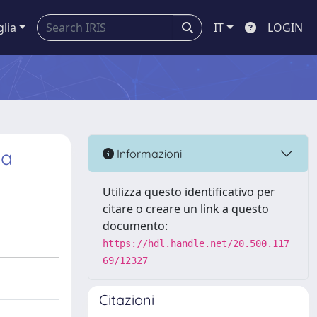
glia
IT
LOGIN
ia
Informazioni
Utilizza questo identificativo per
citare o creare un link a questo
documento:
https://hdl.handle.net/20.500.117
69/12327
Citazioni