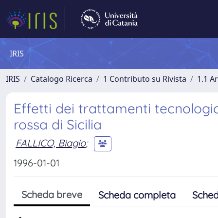
IRIS
IRIS
Catalogo Ricerca
1 Contributo su Rivista
1.1 Ar
Effetti dei trattamenti tecnologic
rossa di Sicilia
FALLICO, Biagio
;
1996-01-01
Scheda breve
Scheda completa
Sched