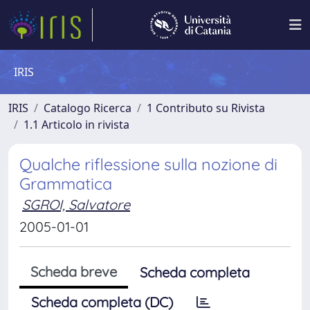
IRIS
IRIS
Catalogo Ricerca
1 Contributo su Rivista
1.1 Articolo in rivista
Qualche riflessione sulla nozione di
Grammatica
SGROI, Salvatore
2005-01-01
Scheda breve
Scheda completa
Scheda completa (DC)