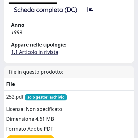
Scheda completa (DC)
Anno
1999
Appare nelle tipologie:
1.1 Articolo in rivista
File in questo prodotto:
File
252.pdf
solo gestori archivio
Licenza: Non specificato
Dimensione 4.61 MB
Formato Adobe PDF