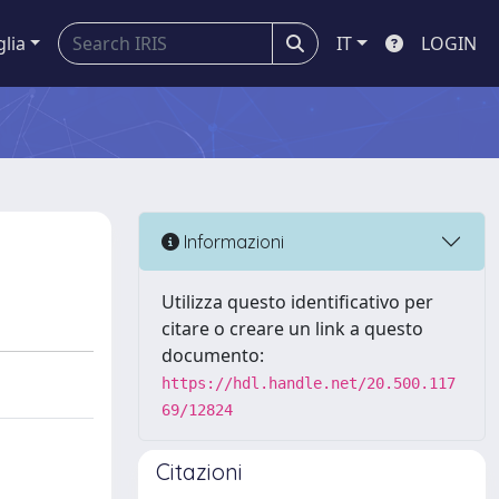
glia
IT
LOGIN
Informazioni
Utilizza questo identificativo per
citare o creare un link a questo
documento:
https://hdl.handle.net/20.500.117
69/12824
Citazioni