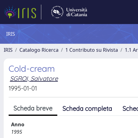
IRIS
IRIS
Catalogo Ricerca
1 Contributo su Rivista
1.1 Ar
Cold-cream
SGROI, Salvatore
1995-01-01
Scheda breve
Scheda completa
Sche
Anno
1995