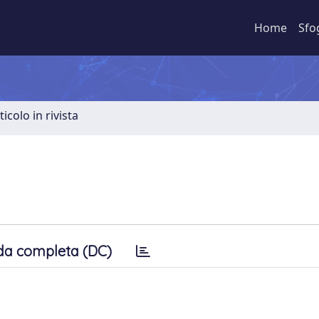
Home
Sfo
ticolo in rivista
da completa (DC)