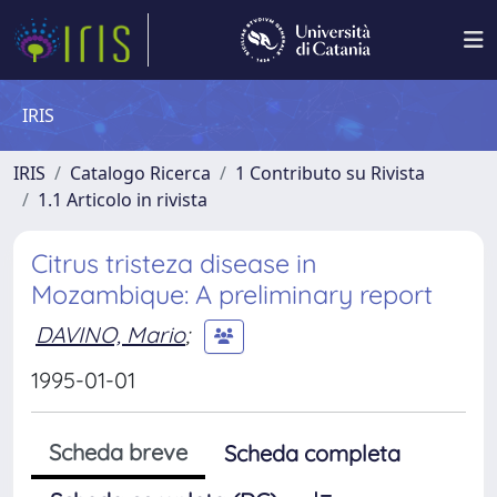
IRIS
IRIS
Catalogo Ricerca
1 Contributo su Rivista
1.1 Articolo in rivista
Citrus tristeza disease in
Mozambique: A preliminary report
DAVINO, Mario
;
1995-01-01
Scheda breve
Scheda completa