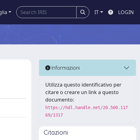
glia
IT
LOGIN
Informazioni
Utilizza questo identificativo per
citare o creare un link a questo
documento:
https://hdl.handle.net/20.500.117
69/1317
Citazioni