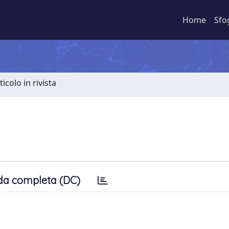
Home
Sfo
ticolo in rivista
da completa (DC)