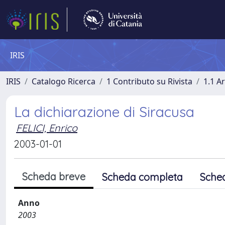
IRIS
IRIS
Catalogo Ricerca
1 Contributo su Rivista
1.1 Ar
La dichiarazione di Siracusa
FELICI, Enrico
2003-01-01
Scheda breve
Scheda completa
Sche
Anno
2003