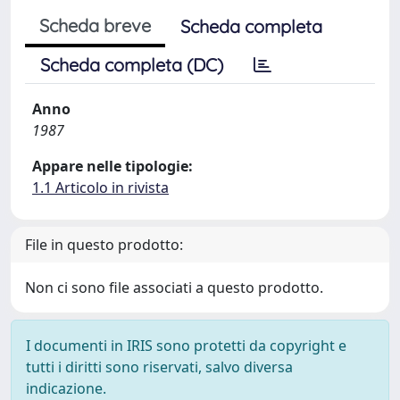
Scheda breve
Scheda completa
Scheda completa (DC)
Anno
1987
Appare nelle tipologie:
1.1 Articolo in rivista
File in questo prodotto:
Non ci sono file associati a questo prodotto.
I documenti in IRIS sono protetti da copyright e
tutti i diritti sono riservati, salvo diversa
indicazione.